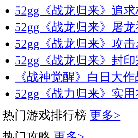
52gg《战龙归来》追
52gg《战龙归来》屠
52gg《战龙归来》攻
52gg《战龙归来》封印
《战神觉醒》白日大作
52gg《战力归来》实
热门游戏排行榜
更多>
热门攻略
更多>