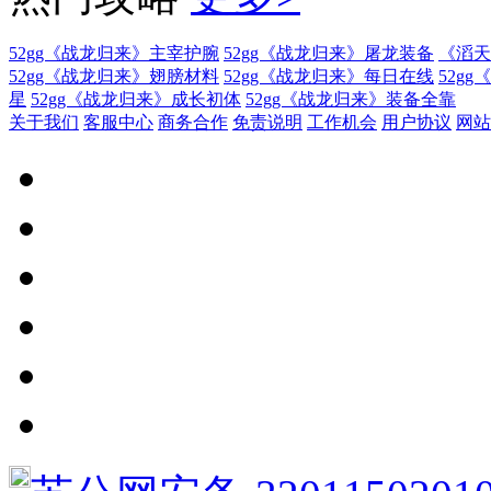
52gg《战龙归来》主宰护腕
52gg《战龙归来》屠龙装备
《滔天
52gg《战龙归来》翅膀材料
52gg《战龙归来》每日在线
52g
星
52gg《战龙归来》成长初体
52gg《战龙归来》装备全靠
关于我们
客服中心
商务合作
免责说明
工作机会
用户协议
网站