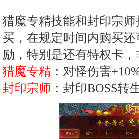
猎魔专精技能和封印宗师
买，在规定时间内购买还
励，特别是还有特权卡，
猎魔专精
：对怪伤害+10
封印宗师
：封印BOSS转生