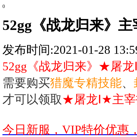
0
52gg《战龙归来》
发布时间:2021-01-28 13:5
52gg《战龙归来》★屠龙
需要购买
猎魔专精技能
、
才可以领取
★屠龙Ⅰ★主
今日新服，VIP特价优惠