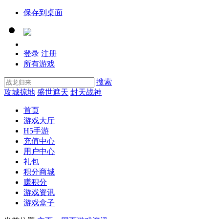
保存到桌面
登录
注册
所有游戏
搜索
攻城掠地
盛世遮天
封天战神
首页
游戏大厅
H5手游
充值中心
用户中心
礼包
积分商城
赚积分
游戏资讯
游戏盒子