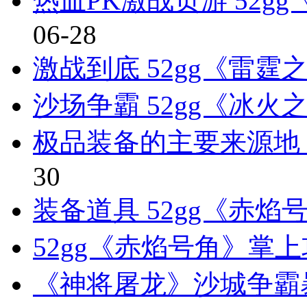
热血PK激战页游 52
06-28
激战到底 52gg《雷
沙场争霸 52gg《冰火
极品装备的主要来源地 5
30
装备道具 52gg《赤焰
52gg《赤焰号角》掌
《神将屠龙》沙城争霸