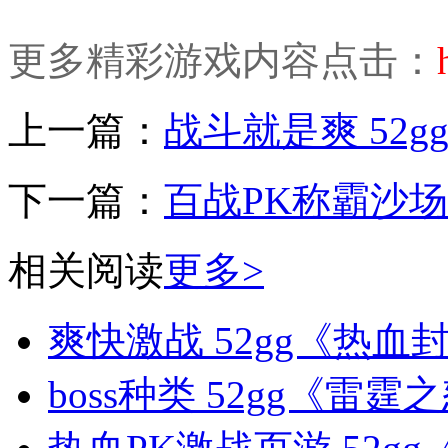
更多精彩游戏内容点击：
上一篇：
战斗就是爽 52
下一篇：
百战PK称霸沙场
相关阅读
更多>
爽快激战 52gg《热
boss种类 52gg《雷霆