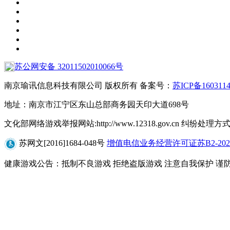
苏公网安备 32011502010066号
南京瑜讯信息科技有限公司 版权所有 备案号：
苏ICP备160311
地址：南京市江宁区东山总部商务园天印大道698号
文化部网络游戏举报网站:http://www.12318.gov.cn 纠纷处
苏网文[2016]1684-048号
增值电信业务经营许可证苏B2-2020
健康游戏公告：抵制不良游戏 拒绝盗版游戏 注意自我保护 谨