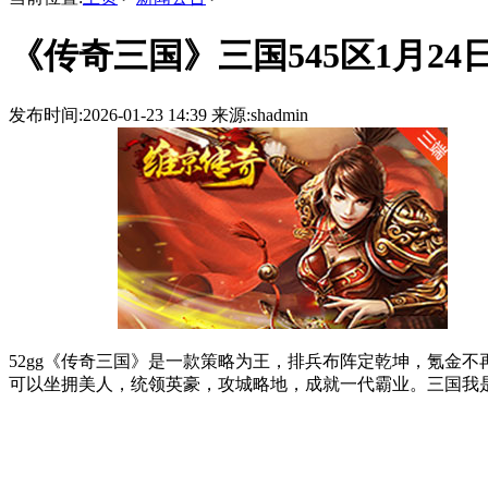
《传奇三国》三国545区1月24日
发布时间:2026-01-23 14:39 来源:shadmin
52gg《传奇三国》是一款策略为王，排兵布阵定乾坤，氪金
可以坐拥美人，统领英豪，攻城略地，成就一代霸业。三国我