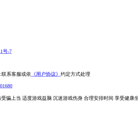
41号-7
理方式:联系客服或依
《用户协议》
约定方式处理
1680
防受骗上当 适度游戏益脑 沉迷游戏伤身 合理安排时间 享受健康