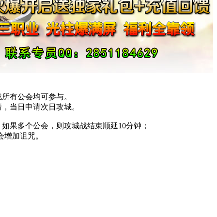
城战所有公会均可参与。
请，当日申请次日攻城。
，如果多个公会，则攻城战结束顺延10分钟；
会增加诅咒。