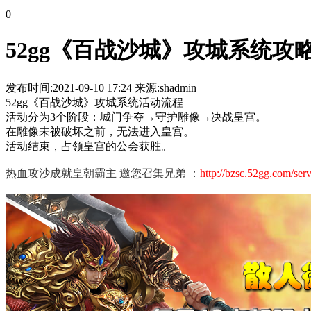
0
52gg《百战沙城》攻城系统攻
发布时间:2021-09-10 17:24 来源:shadmin
52gg《百战沙城》攻城系统活动流程
活动分为3个阶段：城门争夺→守护雕像→决战皇宫。
在雕像未被破坏之前，无法进入皇宫。
活动结束，占领皇宫的公会获胜。
热血攻沙成就皇朝霸主
邀您召集兄弟 ：
http://bzsc.52gg.com/serv