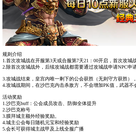
规则介绍
1.首次攻城战在开服第3天或合服第7天21：00开启，首次攻
2.除首次攻城战外，后续攻城战都需要通过攻城战申请NPC申
3.攻城战结束，皇宫内唯一剩下的公会获胜（无则守方获胜）
4.攻城战期间，在沙巴克内击杀敌方，不会增加PK值，武器不
活动奖励
1.沙巴克buff：公会成员攻击、防御全体提升
2.沙巴克称号
3.膜拜城主额外经验奖励。
4.城主公会每日随机元宝和经验奖励
5.会长可获得城主战甲及上线全服广播