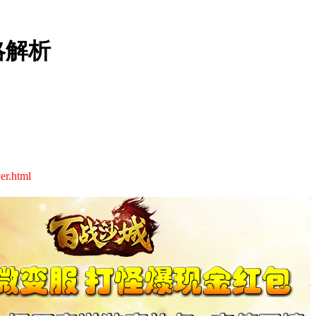
略解析
er.html